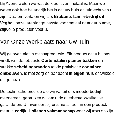
Bij Avonq weten we wat de kracht van metaal is. Maar we
weten ook hoe belangrijk het is dat uw huis en tuin
echt
van u
zijn. Daarom vertalen wij, als
Brabants familiebedrijf uit
Veghel
, onze jarenlange passie voor metaal naar duurzame,
stijlvolle producten voor u.
Van Onze Werkplaats naar Uw Tuin
Wij geloven niet in massaproductie. Elk product dat u bij ons
vindt, van de robuuste
Cortenstalen plantenbakken
en
strakke
scheidingsranden
tot de praktische
container
ombouwen,
is met zorg en aandacht
in eigen huis
ontwikkeld
én gemaakt.
De technische precisie die wij vanuit ons moederbedrijf
meenemen, gebruiken wij om u de allerbeste kwaliteit te
garanderen. U investeert bij ons niet alleen in een product,
maar in
eerlijk, Hollands vakmanschap
waar wij trots op zijn.