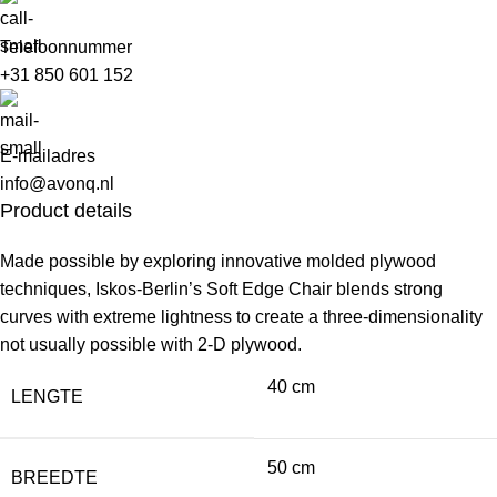
Telefoonnummer
+31 850 601 152
E-mailadres
info@avonq.nl
Product details
Made possible by exploring innovative molded plywood
techniques, Iskos-Berlin’s Soft Edge Chair blends strong
curves with extreme lightness to create a three-dimensionality
not usually possible with 2-D plywood.
40 cm
LENGTE
50 cm
BREEDTE