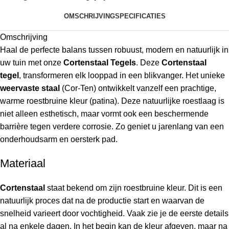
OMSCHRIJVING
SPECIFICATIES
Omschrijving
Haal de perfecte balans tussen robuust, modern en natuurlijk in
uw tuin met onze
Cortenstaal Tegels
. Deze
Cortenstaal
tegel
, transformeren elk looppad in een blikvanger. Het unieke
weervaste staal
(Cor-Ten) ontwikkelt vanzelf een prachtige,
warme roestbruine kleur (patina). Deze natuurlijke roestlaag is
niet alleen esthetisch, maar vormt ook een beschermende
barrière tegen verdere corrosie. Zo geniet u jarenlang van een
onderhoudsarm en oersterk pad.
Materiaal
Cortenstaal
staat bekend om zijn roestbruine kleur. Dit is een
natuurlijk proces dat na de productie start en waarvan de
snelheid varieert door vochtigheid. Vaak zie je de eerste details
al na enkele dagen. In het begin kan de kleur afgeven, maar na