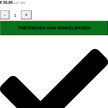
€
55,95
incl. btw
TOEVOEGEN AAN WINKELWAGEN