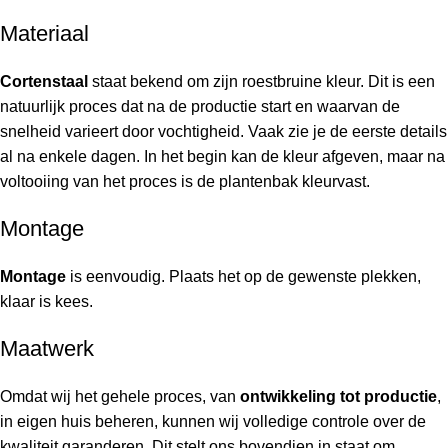
Materiaal
Cortenstaal
staat bekend om zijn roestbruine kleur. Dit is een
natuurlijk proces dat na de productie start en waarvan de
snelheid varieert door vochtigheid. Vaak zie je de eerste details
al na enkele dagen. In het begin kan de kleur afgeven, maar na
voltooiing van het proces is de plantenbak kleurvast.
Montage
Montage
is eenvoudig. Plaats het op de gewenste plekken,
klaar is kees.
Maatwerk
Omdat wij het gehele proces, van
ontwikkeling tot productie
,
in eigen huis beheren, kunnen wij volledige controle over de
kwaliteit garanderen. Dit stelt ons bovendien in staat om