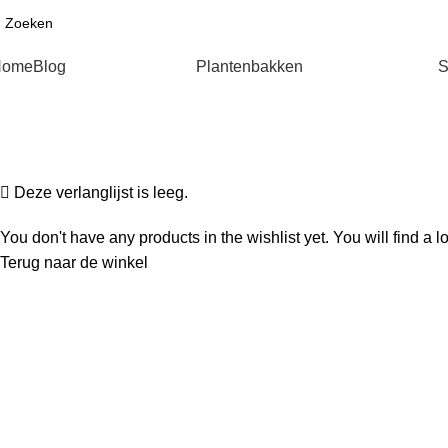
Home
Blog
Plantenbakken
S
Verlanglijst
Home
Verlanglijst
Deze verlanglijst is leeg.
You don't have any products in the wishlist yet. You will find a l
Terug naar de winkel