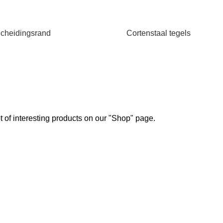
cheidingsrand
Cortenstaal tegels
ot of interesting products on our "Shop" page.