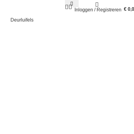
€
0,
Inloggen / Registreren
Deurluifels