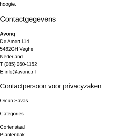
hoogte.
Contactgegevens
Avonq
De Amert 114
5462GH Veghel
Nederland
T (085) 060-1152
E info@avonq.nl
Contactpersoon voor privacyzaken
Orcun Savas
Categories
Cortenstaal
Plantenbak