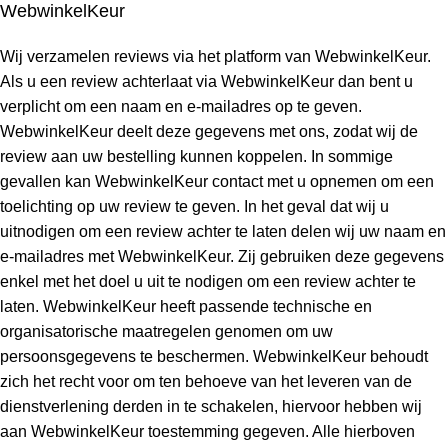
WebwinkelKeur
Wij verzamelen reviews via het platform van WebwinkelKeur.
Als u een review achterlaat via WebwinkelKeur dan bent u
verplicht om een naam en e-mailadres op te geven.
WebwinkelKeur deelt deze gegevens met ons, zodat wij de
review aan uw bestelling kunnen koppelen. In sommige
gevallen kan WebwinkelKeur contact met u opnemen om een
toelichting op uw review te geven. In het geval dat wij u
uitnodigen om een review achter te laten delen wij uw naam en
e-mailadres met WebwinkelKeur. Zij gebruiken deze gegevens
enkel met het doel u uit te nodigen om een review achter te
laten. WebwinkelKeur heeft passende technische en
organisatorische maatregelen genomen om uw
persoonsgegevens te beschermen. WebwinkelKeur behoudt
zich het recht voor om ten behoeve van het leveren van de
dienstverlening derden in te schakelen, hiervoor hebben wij
aan WebwinkelKeur toestemming gegeven. Alle hierboven