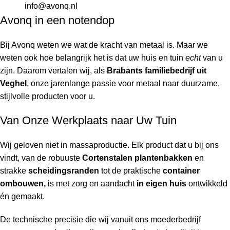
info@avonq.nl
Avonq in een notendop
Bij Avonq weten we wat de kracht van metaal is. Maar we
weten ook hoe belangrijk het is dat uw huis en tuin
echt
van u
zijn. Daarom vertalen wij, als
Brabants familiebedrijf uit
Veghel
, onze jarenlange passie voor metaal naar duurzame,
stijlvolle producten voor u.
Van Onze Werkplaats naar Uw Tuin
Wij geloven niet in massaproductie. Elk product dat u bij ons
vindt, van de robuuste
Cortenstalen plantenbakken
en
strakke
scheidingsranden
tot de praktische
container
ombouwen,
is met zorg en aandacht
in eigen huis
ontwikkeld
én gemaakt.
De technische precisie die wij vanuit ons moederbedrijf