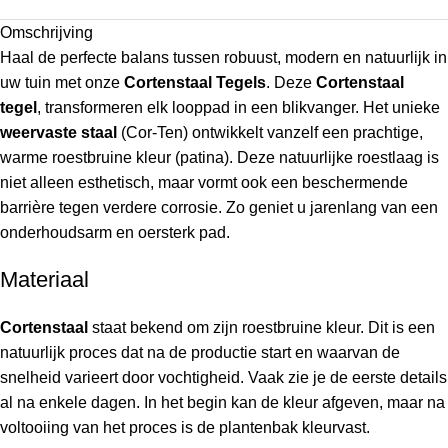
Omschrijving
Haal de perfecte balans tussen robuust, modern en natuurlijk in
uw tuin met onze
Cortenstaal Tegels
. Deze
Cortenstaal
tegel
, transformeren elk looppad in een blikvanger. Het unieke
weervaste staal
(Cor-Ten) ontwikkelt vanzelf een prachtige,
warme roestbruine kleur (patina). Deze natuurlijke roestlaag is
niet alleen esthetisch, maar vormt ook een beschermende
barrière tegen verdere corrosie. Zo geniet u jarenlang van een
onderhoudsarm en oersterk pad.
Materiaal
Cortenstaal
staat bekend om zijn roestbruine kleur. Dit is een
natuurlijk proces dat na de productie start en waarvan de
snelheid varieert door vochtigheid. Vaak zie je de eerste details
al na enkele dagen. In het begin kan de kleur afgeven, maar na
voltooiing van het proces is de plantenbak kleurvast.