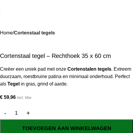
Home
Cortenstaal tegels
Cortenstaal tegel – Rechthoek 35 x 60 cm
Creëer een uniek pad met onze
Cortenstalen tegels
. Extreem
duurzaam, roestbruine patina en minimaal onderhoud. Perfect
als
Tegel
in gras, grind of aarde.
€
59,96
incl. btw
TOEVOEGEN AAN WINKELWAGEN