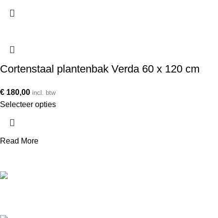
Cortenstaal plantenbak Verda 60 x 120 cm
€
180,00
incl. btw
Selecteer opties
Read More
Telefoonnummer
+31 850 601 152