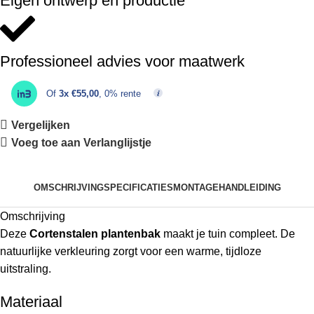
Eigen ontwerp en productie
Professioneel advies voor maatwerk
Of
3x €55,00
, 0% rente
Vergelijken
Voeg toe aan Verlanglijstje
OMSCHRIJVING
SPECIFICATIES
MONTAGEHANDLEIDING
Omschrijving
Deze
Cortenstalen plantenbak
maakt je tuin compleet. De
natuurlijke verkleuring zorgt voor een warme, tijdloze
uitstraling.
Materiaal