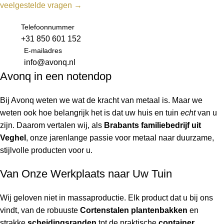
veelgestelde vragen →
Telefoonnummer
+31 850 601 152
E-mailadres
info@avonq.nl
Avonq in een notendop
Bij Avonq weten we wat de kracht van metaal is. Maar we
weten ook hoe belangrijk het is dat uw huis en tuin
echt
van u
zijn. Daarom vertalen wij, als
Brabants familiebedrijf uit
Veghel
, onze jarenlange passie voor metaal naar duurzame,
stijlvolle producten voor u.
Van Onze Werkplaats naar Uw Tuin
Wij geloven niet in massaproductie. Elk product dat u bij ons
vindt, van de robuuste
Cortenstalen plantenbakken
en
strakke
scheidingsranden
tot de praktische
container