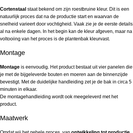
Cortenstaal
staat bekend om zijn roestbruine kleur. Dit is een
natuurlijk proces dat na de productie start en waarvan de
snelheid varieert door vochtigheid. Vaak zie je de eerste details
al na enkele dagen. In het begin kan de kleur afgeven, maar na
voltooiing van het proces is de plantenbak kleurvast.
Montage
Montage
is eenvoudig. Het product bestaat uit vier panelen die
je met de bijgeleverde bouten en moeren aan de binnenzijde
bevestigt. Met de duidelijke handleiding zet je de bak in circa 5
minuten in elkaar.
De montagehandleiding wordt ook meegeleverd met het
product.
Maatwerk
Omdat wij het gehele proces, van
ontwikkeling tot productie
,