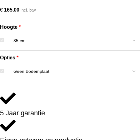
€
165,00
incl. btw
Hoogte
Opties
5 Jaar garantie