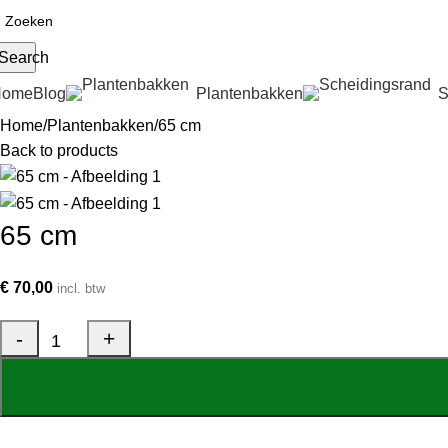
Search
Home
Blog
Plantenbakken
S
Home
Plantenbakken
65 cm
Back to products
65 cm
€
70,00
incl. btw