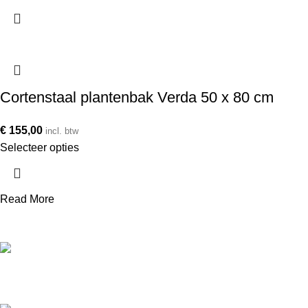
Cortenstaal plantenbak Verda 50 x 80 cm
€
155,00
incl. btw
Selecteer opties
Read More
Telefoonnummer
+31 850 601 152