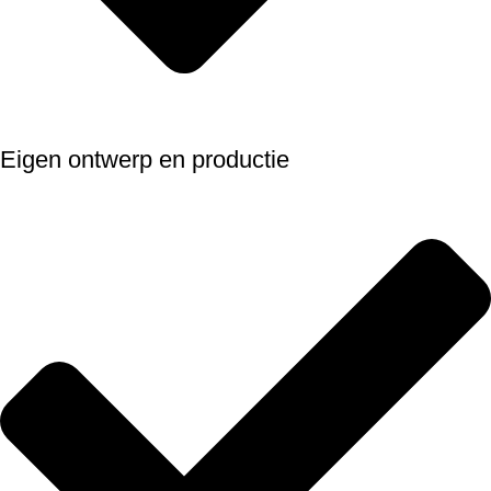
Eigen ontwerp en productie