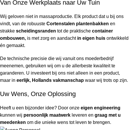
Van Onze Werkplaats naar Uw Tuin
Wij geloven niet in massaproductie. Elk product dat u bij ons
vindt, van de robuuste
Cortenstalen plantenbakken
en
strakke
scheidingsranden
tot de praktische
container
ombouwen,
is met zorg en aandacht
in eigen huis
ontwikkeld
én gemaakt.
De technische precisie die wij vanuit ons moederbedrijf
meenemen, gebruiken wij om u de allerbeste kwaliteit te
garanderen. U investeert bij ons niet alleen in een product,
maar in
eerlijk, Hollands vakmanschap
waar wij trots op zijn.
Uw Wens, Onze Oplossing
Heeft u een bijzonder idee? Door onze
eigen engineering
kunnen wij
persoonlijk maatwerk
leveren en
graag met u
meedenken
om die unieke wens tot leven te brengen.