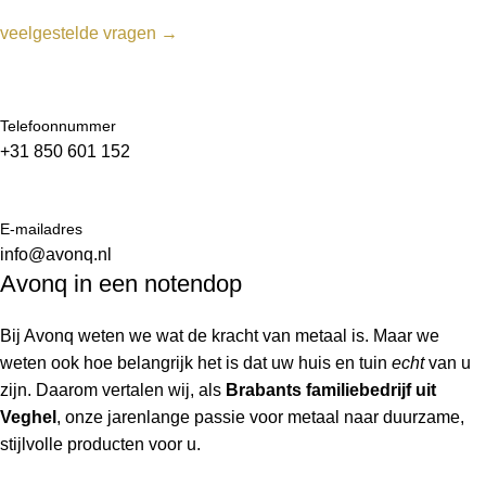
veelgestelde vragen →
Telefoonnummer
+31 850 601 152
E-mailadres
info@avonq.nl
Avonq in een notendop
Bij Avonq weten we wat de kracht van metaal is. Maar we
weten ook hoe belangrijk het is dat uw huis en tuin
echt
van u
zijn. Daarom vertalen wij, als
Brabants familiebedrijf uit
Veghel
, onze jarenlange passie voor metaal naar duurzame,
stijlvolle producten voor u.