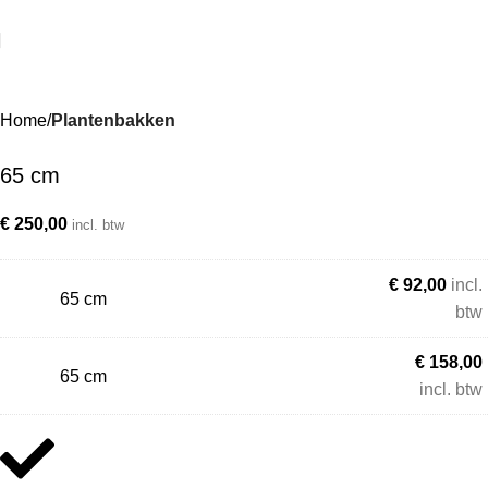
Home
Plantenbakken
65 cm
€
250,00
incl. btw
€
92,00
incl.
65 cm
btw
€
158,00
65 cm
incl. btw