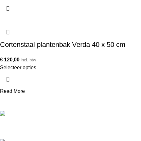
Cortenstaal plantenbak Verda 40 x 50 cm
€
120,00
incl. btw
Selecteer opties
Read More
Telefoonnummer
+31 850 601 152