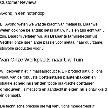
Customer Reviews
Avonq in een notendop
Bij Avonq weten we wat de kracht van metaal is. Maar we
weten ook hoe belangrijk het is dat uw huis en tuin
echt
van u
zijn. Daarom vertalen wij, als
Brabants familiebedrijf uit
Veghel
, onze jarenlange passie voor metaal naar duurzame,
stijlvolle producten voor u.
Van Onze Werkplaats naar Uw Tuin
Wij geloven niet in massaproductie. Elk product dat u bij ons
vindt, van de robuuste
Cortenstalen plantenbakken
en
strakke
scheidingsranden
tot de praktische
container
ombouwen,
is met zorg en aandacht
in eigen huis
ontwikkeld
én gemaakt.
De technische precisie die wij vanuit ons moederbedrijf