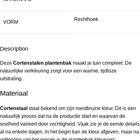
Rechthoek
VORM
Description
Deze
Cortenstalen plantenbak
maakt je tuin compleet. De
natuurlijke verkleuring zorgt voor een warme, tijdloze
uitstraling.
Materiaal
Cortenstaal
staat bekend om zijn roestbruine kleur. Dit is een
natuurlijk proces dat na de productie start en waarvan de
snelheid varieert door vochtigheid. Vaak zie je de eerste details
al na enkele dagen. In het begin kan de kleur afgeven, maar na
voltooiing van het proces is de plantenbak kleurvast.