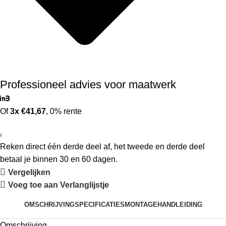
Professioneel advies voor maatwerk
Of
3x €41,67
, 0% rente
Reken direct één derde deel af, het tweede en derde deel
betaal je binnen 30 en 60 dagen.
Vergelijken
Voeg toe aan Verlanglijstje
OMSCHRIJVING
SPECIFICATIES
MONTAGEHANDLEIDING
Omschrijving