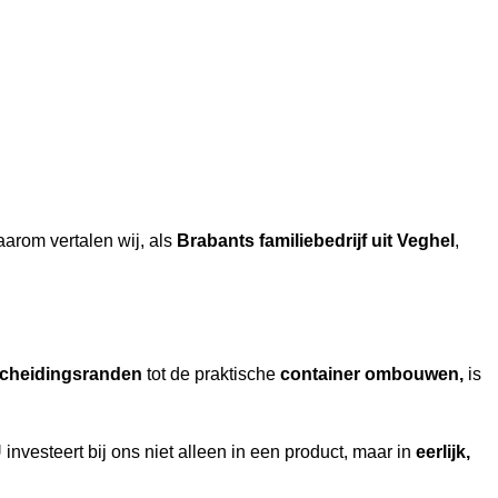
aarom vertalen wij, als
Brabants familiebedrijf uit Veghel
,
cheidingsranden
tot de praktische
container ombouwen,
is
investeert bij ons niet alleen in een product, maar in
eerlijk,