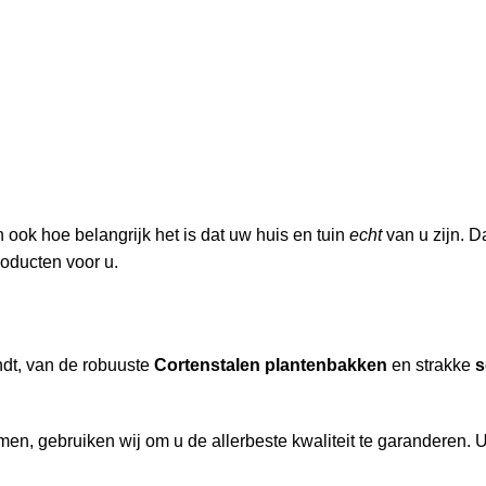
ook hoe belangrijk het is dat uw huis en tuin
echt
van u zijn. D
roducten voor u.
indt, van de robuuste
Cortenstalen plantenbakken
en strakke
s
n, gebruiken wij om u de allerbeste kwaliteit te garanderen. U 