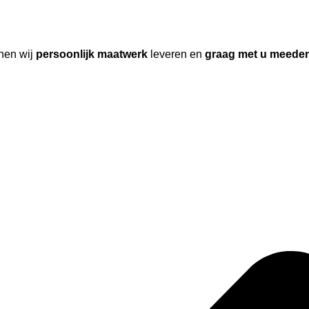
nen wij
persoonlijk maatwerk
leveren en
graag met u meede