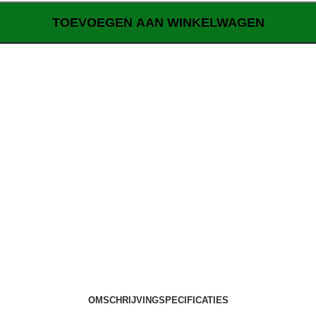
TOEVOEGEN AAN WINKELWAGEN
OMSCHRIJVING
SPECIFICATIES