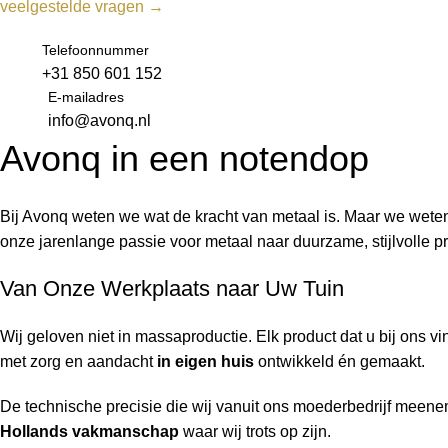
veelgestelde vragen →
Telefoonnummer
+31 850 601 152
E-mailadres
info@avonq.nl
Avonq in een notendop
Bij Avonq weten we wat de kracht van metaal is. Maar we weten 
onze jarenlange passie voor metaal naar duurzame, stijlvolle p
Van Onze Werkplaats naar Uw Tuin
Wij geloven niet in massaproductie. Elk product dat u bij ons v
met zorg en aandacht
in eigen huis
ontwikkeld én gemaakt.
De technische precisie die wij vanuit ons moederbedrijf meeneme
Hollands vakmanschap
waar wij trots op zijn.