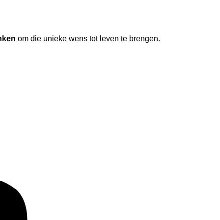
nken
om die unieke wens tot leven te brengen.