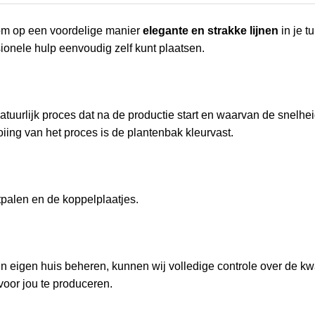
 om op een voordelige manier
elegante en strakke lijnen
in je t
ionele hulp eenvoudig zelf kunt plaatsen.
atuurlijk proces dat na de productie start en waarvan de snelheid
iing van het proces is de plantenbak kleurvast.
tpalen en de koppelplaatjes.
 in eigen huis beheren, kunnen wij volledige controle over de kwa
voor jou te produceren.