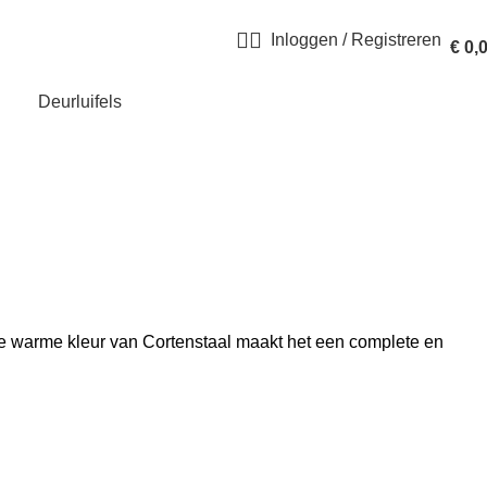
Inloggen / Registreren
€
0,
Deurluifels
De warme kleur van Cortenstaal maakt het een complete en