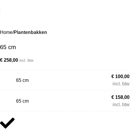
Home
Plantenbakken
65 cm
€
258,00
incl. btw
€
100,00
65 cm
incl. btw
€
158,00
65 cm
incl. btw