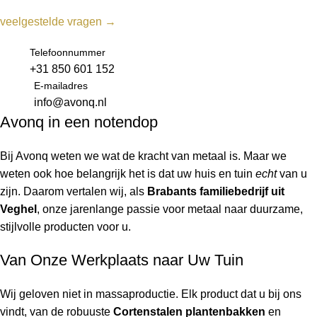
veelgestelde vragen →
Telefoonnummer
+31 850 601 152
E-mailadres
info@avonq.nl
Avonq in een notendop
Bij Avonq weten we wat de kracht van metaal is. Maar we
weten ook hoe belangrijk het is dat uw huis en tuin
echt
van u
zijn. Daarom vertalen wij, als
Brabants familiebedrijf uit
Veghel
, onze jarenlange passie voor metaal naar duurzame,
stijlvolle producten voor u.
Van Onze Werkplaats naar Uw Tuin
Wij geloven niet in massaproductie. Elk product dat u bij ons
vindt, van de robuuste
Cortenstalen plantenbakken
en