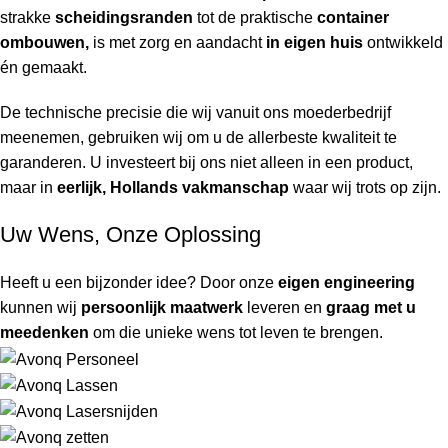
strakke
scheidingsranden
tot de praktische
container
ombouwen,
is met zorg en aandacht
in eigen huis
ontwikkeld
én gemaakt.
De technische precisie die wij vanuit ons moederbedrijf
meenemen, gebruiken wij om u de allerbeste kwaliteit te
garanderen. U investeert bij ons niet alleen in een product,
maar in
eerlijk, Hollands vakmanschap
waar wij trots op zijn.
Uw Wens, Onze Oplossing
Heeft u een bijzonder idee? Door onze
eigen engineering
kunnen wij
persoonlijk maatwerk
leveren en
graag met u
meedenken
om die unieke wens tot leven te brengen.