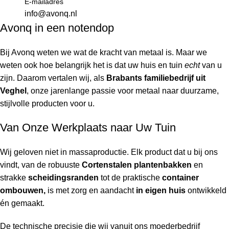
E-mailadres
info@avonq.nl
Avonq in een notendop
Bij Avonq weten we wat de kracht van metaal is. Maar we
weten ook hoe belangrijk het is dat uw huis en tuin
echt
van u
zijn. Daarom vertalen wij, als
Brabants familiebedrijf uit
Veghel
, onze jarenlange passie voor metaal naar duurzame,
stijlvolle producten voor u.
Van Onze Werkplaats naar Uw Tuin
Wij geloven niet in massaproductie. Elk product dat u bij ons
vindt, van de robuuste
Cortenstalen plantenbakken
en
strakke
scheidingsranden
tot de praktische
container
ombouwen,
is met zorg en aandacht
in eigen huis
ontwikkeld
én gemaakt.
De technische precisie die wij vanuit ons moederbedrijf