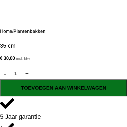
Home
Plantenbakken
35 cm
€
30,00
incl. btw
TOEVOEGEN AAN WINKELWAGEN
5 Jaar garantie