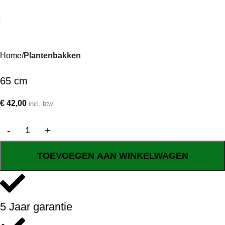
Home
Plantenbakken
65 cm
€
42,00
incl. btw
TOEVOEGEN AAN WINKELWAGEN
5 Jaar garantie