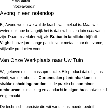
E-mailadres
info@avonq.nl
Avonq in een notendop
Bij Avonq weten we wat de kracht van metaal is. Maar we
weten ook hoe belangrijk het is dat uw huis en tuin
echt
van u
zijn. Daarom vertalen wij, als
Brabants familiebedrijf uit
Veghel
, onze jarenlange passie voor metaal naar duurzame,
stijlvolle producten voor u.
Van Onze Werkplaats naar Uw Tuin
Wij geloven niet in massaproductie. Elk product dat u bij ons
vindt, van de robuuste
Cortenstalen plantenbakken
en
strakke
scheidingsranden
tot de praktische
container
ombouwen,
is met zorg en aandacht
in eigen huis
ontwikkeld
én gemaakt.
De technische precisie die wij vanuit ons moederbedrijf