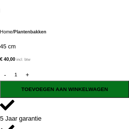
Home
Plantenbakken
45 cm
€
40,00
incl. btw
TOEVOEGEN AAN WINKELWAGEN
5 Jaar garantie