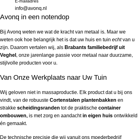
E-mailadres
info@avonq.nl
Avonq in een notendop
Bij Avonq weten we wat de kracht van metaal is. Maar we
weten ook hoe belangrijk het is dat uw huis en tuin
echt
van u
zijn. Daarom vertalen wij, als
Brabants familiebedrijf uit
Veghel
, onze jarenlange passie voor metaal naar duurzame,
stijlvolle producten voor u.
Van Onze Werkplaats naar Uw Tuin
Wij geloven niet in massaproductie. Elk product dat u bij ons
vindt, van de robuuste
Cortenstalen plantenbakken
en
strakke
scheidingsranden
tot de praktische
container
ombouwen,
is met zorg en aandacht
in eigen huis
ontwikkeld
én gemaakt.
De technische precisie die wij vanuit ons moederbedrijf