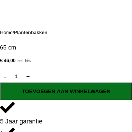
Home
Plantenbakken
65 cm
€
46,00
incl. btw
TOEVOEGEN AAN WINKELWAGEN
5 Jaar garantie