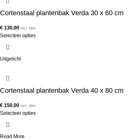
Cortenstaal plantenbak Verda 30 x 60 cm
€
130,00
incl. btw
Selecteer opties
Uitgelicht
Cortenstaal plantenbak Verda 40 x 80 cm
€
150,00
incl. btw
Selecteer opties
Read More