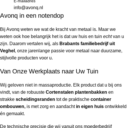
E-mailadres
info@avonq.nl
Avonq in een notendop
Bij Avonq weten we wat de kracht van metaal is. Maar we
weten ook hoe belangrijk het is dat uw huis en tuin
echt
van u
zijn. Daarom vertalen wij, als
Brabants familiebedrijf uit
Veghel
, onze jarenlange passie voor metaal naar duurzame,
stijlvolle producten voor u.
Van Onze Werkplaats naar Uw Tuin
Wij geloven niet in massaproductie. Elk product dat u bij ons
vindt, van de robuuste
Cortenstalen plantenbakken
en
strakke
scheidingsranden
tot de praktische
container
ombouwen,
is met zorg en aandacht
in eigen huis
ontwikkeld
én gemaakt.
De technische precisie die wij vanuit ons moederbedrijf