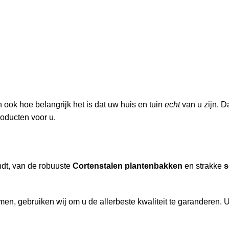
ook hoe belangrijk het is dat uw huis en tuin
echt
van u zijn. D
roducten voor u.
indt, van de robuuste
Cortenstalen plantenbakken
en strakke
s
n, gebruiken wij om u de allerbeste kwaliteit te garanderen. U 