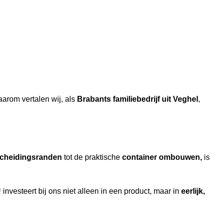
aarom vertalen wij, als
Brabants familiebedrijf uit Veghel
,
cheidingsranden
tot de praktische
container ombouwen,
is
investeert bij ons niet alleen in een product, maar in
eerlijk,