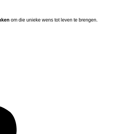
nken
om die unieke wens tot leven te brengen.