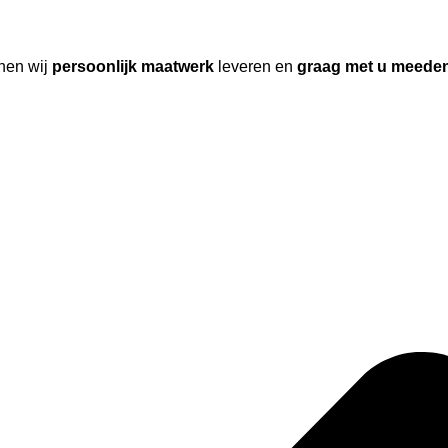
nen wij
persoonlijk maatwerk
leveren en
graag met u meede