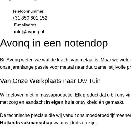
Telefoonnummer
+31 850 601 152
E-mailadres
info@avonq.nl
Avonq in een notendop
Bij Avonq weten we wat de kracht van metaal is. Maar we weten 
onze jarenlange passie voor metaal naar duurzame, stijlvolle p
Van Onze Werkplaats naar Uw Tuin
Wij geloven niet in massaproductie. Elk product dat u bij ons v
met zorg en aandacht
in eigen huis
ontwikkeld én gemaakt.
De technische precisie die wij vanuit ons moederbedrijf meeneme
Hollands vakmanschap
waar wij trots op zijn.