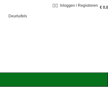
Inloggen / Registreren
€
0,
Deurluifels