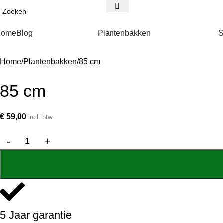
Home
Blog
Plantenbakken
S
Home
Plantenbakken
85 cm
85 cm
€
59,00
incl. btw
5 Jaar garantie