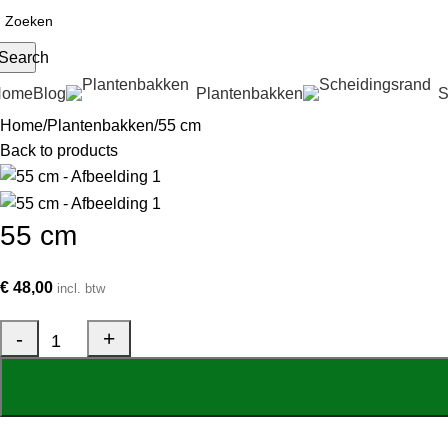
Search
Home
Blog
Plantenbakken
S
Home
Plantenbakken
55 cm
Back to products
55 cm
€
48,00
incl. btw