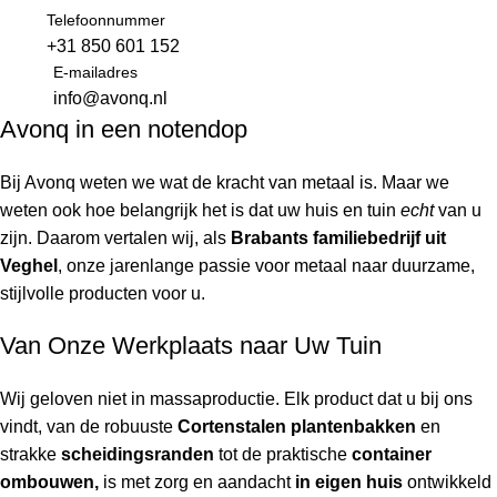
Telefoonnummer
+31 850 601 152
E-mailadres
info@avonq.nl
Avonq in een notendop
Bij Avonq weten we wat de kracht van metaal is. Maar we
weten ook hoe belangrijk het is dat uw huis en tuin
echt
van u
zijn. Daarom vertalen wij, als
Brabants familiebedrijf uit
Veghel
, onze jarenlange passie voor metaal naar duurzame,
stijlvolle producten voor u.
Van Onze Werkplaats naar Uw Tuin
Wij geloven niet in massaproductie. Elk product dat u bij ons
vindt, van de robuuste
Cortenstalen plantenbakken
en
strakke
scheidingsranden
tot de praktische
container
ombouwen,
is met zorg en aandacht
in eigen huis
ontwikkeld