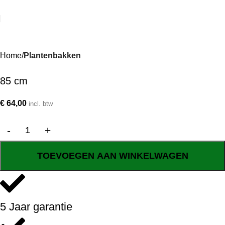
Home
Plantenbakken
85 cm
€
64,00
incl. btw
TOEVOEGEN AAN WINKELWAGEN
5 Jaar garantie