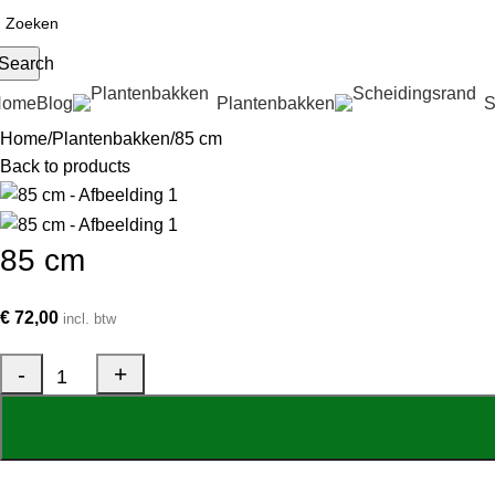
Search
Home
Blog
Plantenbakken
S
Home
Plantenbakken
85 cm
Back to products
85 cm
€
72,00
incl. btw