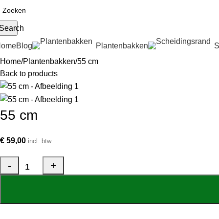
Search
Home
Blog
Plantenbakken
S
Home
Plantenbakken
55 cm
Back to products
55 cm
€
59,00
incl. btw