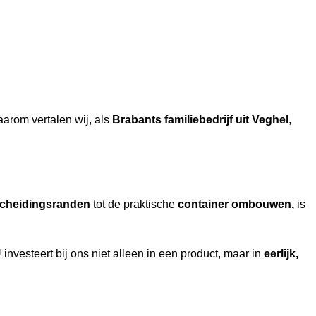
aarom vertalen wij, als
Brabants familiebedrijf uit Veghel
,
cheidingsranden
tot de praktische
container ombouwen,
is
investeert bij ons niet alleen in een product, maar in
eerlijk,