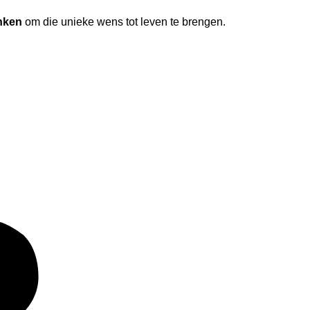
nken
om die unieke wens tot leven te brengen.