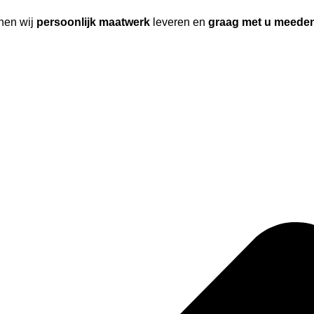
nen wij
persoonlijk maatwerk
leveren en
graag met u meede