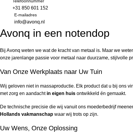
Telefoonnummer
+31 850 601 152
E-mailadres
info@avonq.nl
Avonq in een notendop
Bij Avonq weten we wat de kracht van metaal is. Maar we weten 
onze jarenlange passie voor metaal naar duurzame, stijlvolle p
Van Onze Werkplaats naar Uw Tuin
Wij geloven niet in massaproductie. Elk product dat u bij ons v
met zorg en aandacht
in eigen huis
ontwikkeld én gemaakt.
De technische precisie die wij vanuit ons moederbedrijf meeneme
Hollands vakmanschap
waar wij trots op zijn.
Uw Wens, Onze Oplossing