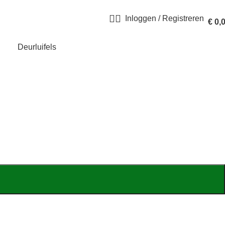
Inloggen / Registreren
€
0,
Deurluifels