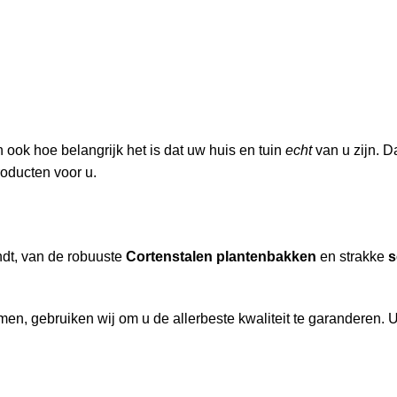
ook hoe belangrijk het is dat uw huis en tuin
echt
van u zijn. D
roducten voor u.
indt, van de robuuste
Cortenstalen plantenbakken
en strakke
s
n, gebruiken wij om u de allerbeste kwaliteit te garanderen. U 