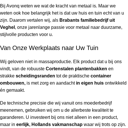
Bij Avonq weten we wat de kracht van metaal is. Maar we
weten ook hoe belangrijk het is dat uw huis en tuin
echt
van u
zijn. Daarom vertalen wij, als
Brabants familiebedrijf uit
Veghel
, onze jarenlange passie voor metaal naar duurzame,
stijlvolle producten voor u.
Van Onze Werkplaats naar Uw Tuin
Wij geloven niet in massaproductie. Elk product dat u bij ons
vindt, van de robuuste
Cortenstalen plantenbakken
en
strakke
scheidingsranden
tot de praktische
container
ombouwen,
is met zorg en aandacht
in eigen huis
ontwikkeld
én gemaakt.
De technische precisie die wij vanuit ons moederbedrijf
meenemen, gebruiken wij om u de allerbeste kwaliteit te
garanderen. U investeert bij ons niet alleen in een product,
maar in
eerlijk, Hollands vakmanschap
waar wij trots op zijn.