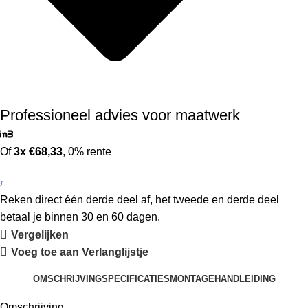
Professioneel advies voor maatwerk
Of
3x €68,33
, 0% rente
Reken direct één derde deel af, het tweede en derde deel
betaal je binnen 30 en 60 dagen.
Vergelijken
Voeg toe aan Verlanglijstje
OMSCHRIJVING
SPECIFICATIES
MONTAGEHANDLEIDING
Omschrijving