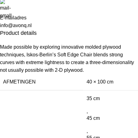
E-mailadres
info@avonq.nl
Product details
Made possible by exploring innovative molded plywood
techniques, Iskos-Berlin’s Soft Edge Chair blends strong
curves with extreme lightness to create a three-dimensionality
not usually possible with 2-D plywood.
AFMETINGEN
40 × 100 cm
35 cm
,
45 cm
,
55 cm