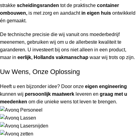
strakke
scheidingsranden
tot de praktische
container
ombouwen,
is met zorg en aandacht
in eigen huis
ontwikkeld
én gemaakt.
De technische precisie die wij vanuit ons moederbedrijf
meenemen, gebruiken wij om u de allerbeste kwaliteit te
garanderen. U investeert bij ons niet alleen in een product,
maar in
eerlijk, Hollands vakmanschap
waar wij trots op zijn.
Uw Wens, Onze Oplossing
Heeft u een bijzonder idee? Door onze
eigen engineering
kunnen wij
persoonlijk maatwerk
leveren en
graag met u
meedenken
om die unieke wens tot leven te brengen.