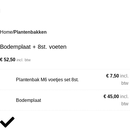
Home
Plantenbakken
Bodemplaat + 8st. voeten
€
52,50
incl. btw
€
7,50
incl.
Plantenbak M6 voetjes set 8st.
btw
€
45,00
incl.
Bodemplaat
btw