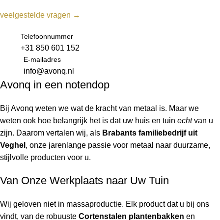
veelgestelde vragen →
Telefoonnummer
+31 850 601 152
E-mailadres
info@avonq.nl
Avonq in een notendop
Bij Avonq weten we wat de kracht van metaal is. Maar we
weten ook hoe belangrijk het is dat uw huis en tuin
echt
van u
zijn. Daarom vertalen wij, als
Brabants familiebedrijf uit
Veghel
, onze jarenlange passie voor metaal naar duurzame,
stijlvolle producten voor u.
Van Onze Werkplaats naar Uw Tuin
Wij geloven niet in massaproductie. Elk product dat u bij ons
vindt, van de robuuste
Cortenstalen plantenbakken
en