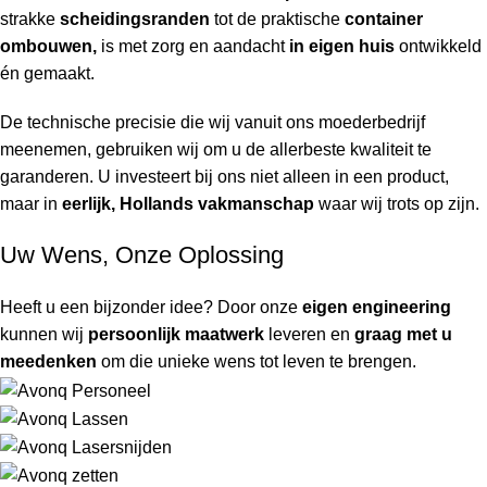
strakke
scheidingsranden
tot de praktische
container
ombouwen,
is met zorg en aandacht
in eigen huis
ontwikkeld
én gemaakt.
De technische precisie die wij vanuit ons moederbedrijf
meenemen, gebruiken wij om u de allerbeste kwaliteit te
garanderen. U investeert bij ons niet alleen in een product,
maar in
eerlijk, Hollands vakmanschap
waar wij trots op zijn.
Uw Wens, Onze Oplossing
Heeft u een bijzonder idee? Door onze
eigen engineering
kunnen wij
persoonlijk maatwerk
leveren en
graag met u
meedenken
om die unieke wens tot leven te brengen.