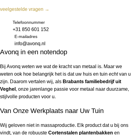
veelgestelde vragen →
Telefoonnummer
+31 850 601 152
E-mailadres
info@avonq.nl
Avonq in een notendop
Bij Avonq weten we wat de kracht van metaal is. Maar we
weten ook hoe belangrijk het is dat uw huis en tuin
echt
van u
zijn. Daarom vertalen wij, als
Brabants familiebedrijf uit
Veghel
, onze jarenlange passie voor metaal naar duurzame,
stijlvolle producten voor u.
Van Onze Werkplaats naar Uw Tuin
Wij geloven niet in massaproductie. Elk product dat u bij ons
vindt, van de robuuste
Cortenstalen plantenbakken
en