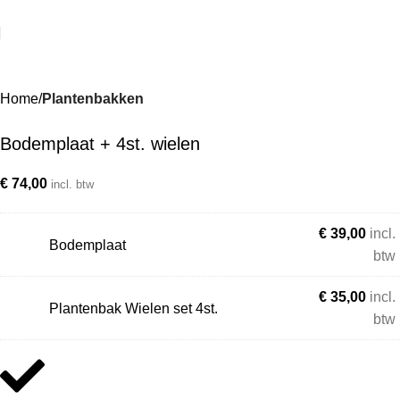
Home
Plantenbakken
Bodemplaat + 4st. wielen
€
74,00
incl. btw
€
39,00
incl.
Bodemplaat
btw
€
35,00
incl.
Plantenbak Wielen set 4st.
btw