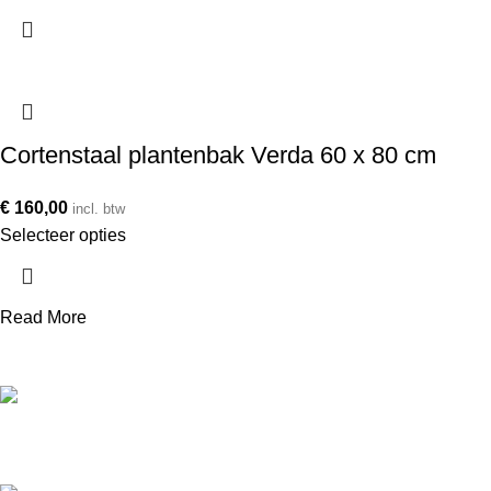
Cortenstaal plantenbak Verda 60 x 80 cm
€
160,00
incl. btw
Selecteer opties
Read More
Telefoonnummer
+31 850 601 152