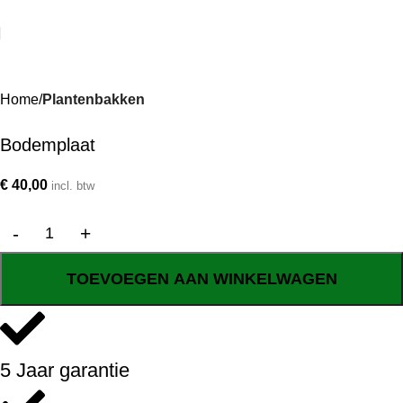
Home
Plantenbakken
Bodemplaat
€
40,00
incl. btw
TOEVOEGEN AAN WINKELWAGEN
5 Jaar garantie