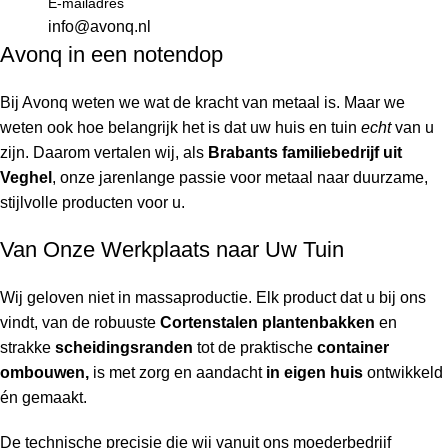
E-mailadres
info@avonq.nl
Avonq in een notendop
Bij Avonq weten we wat de kracht van metaal is. Maar we
weten ook hoe belangrijk het is dat uw huis en tuin
echt
van u
zijn. Daarom vertalen wij, als
Brabants familiebedrijf uit
Veghel
, onze jarenlange passie voor metaal naar duurzame,
stijlvolle producten voor u.
Van Onze Werkplaats naar Uw Tuin
Wij geloven niet in massaproductie. Elk product dat u bij ons
vindt, van de robuuste
Cortenstalen plantenbakken
en
strakke
scheidingsranden
tot de praktische
container
ombouwen,
is met zorg en aandacht
in eigen huis
ontwikkeld
én gemaakt.
De technische precisie die wij vanuit ons moederbedrijf