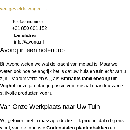
veelgestelde vragen →
Telefoonnummer
+31 850 601 152
E-mailadres
info@avonq.nl
Avonq in een notendop
Bij Avonq weten we wat de kracht van metaal is. Maar we
weten ook hoe belangrijk het is dat uw huis en tuin
echt
van u
zijn. Daarom vertalen wij, als
Brabants familiebedrijf uit
Veghel
, onze jarenlange passie voor metaal naar duurzame,
stijlvolle producten voor u.
Van Onze Werkplaats naar Uw Tuin
Wij geloven niet in massaproductie. Elk product dat u bij ons
vindt, van de robuuste
Cortenstalen plantenbakken
en