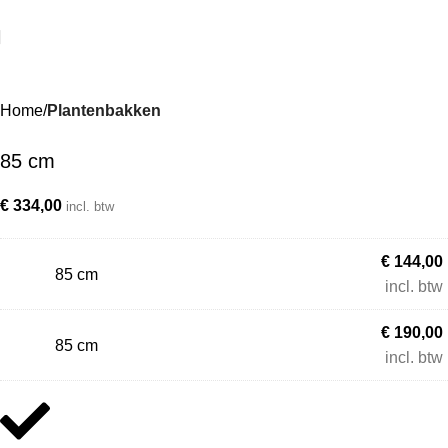
Home
Plantenbakken
85 cm
€
334,00
incl. btw
€
144,00
85 cm
incl. btw
€
190,00
85 cm
incl. btw