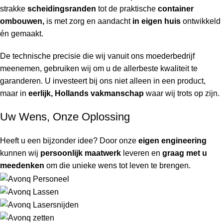
strakke
scheidingsranden
tot de praktische
container
ombouwen,
is met zorg en aandacht
in eigen huis
ontwikkeld
én gemaakt.
De technische precisie die wij vanuit ons moederbedrijf
meenemen, gebruiken wij om u de allerbeste kwaliteit te
garanderen. U investeert bij ons niet alleen in een product,
maar in
eerlijk, Hollands vakmanschap
waar wij trots op zijn.
Uw Wens, Onze Oplossing
Heeft u een bijzonder idee? Door onze
eigen engineering
kunnen wij
persoonlijk maatwerk
leveren en
graag met u
meedenken
om die unieke wens tot leven te brengen.