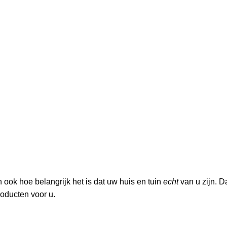
ook hoe belangrijk het is dat uw huis en tuin
echt
van u zijn. D
roducten voor u.