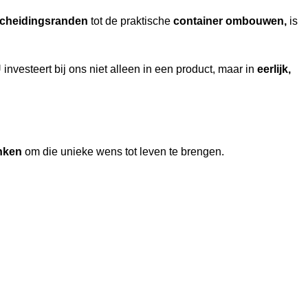
cheidingsranden
tot de praktische
container ombouwen,
is
investeert bij ons niet alleen in een product, maar in
eerlijk,
nken
om die unieke wens tot leven te brengen.