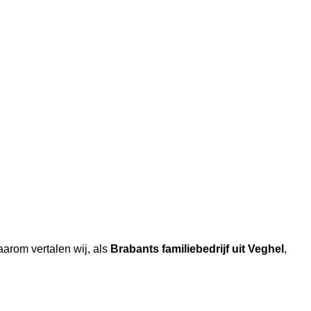
aarom vertalen wij, als
Brabants familiebedrijf uit Veghel
,