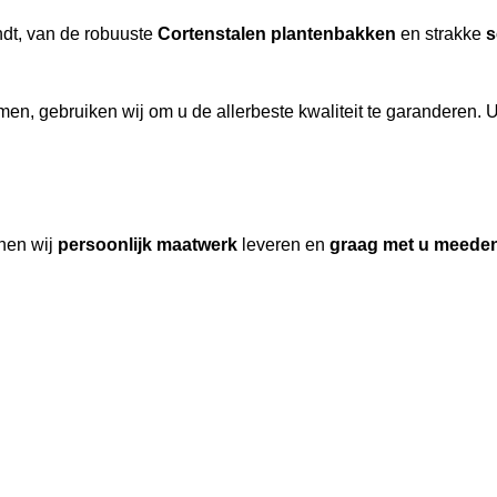
indt, van de robuuste
Cortenstalen plantenbakken
en strakke
s
n, gebruiken wij om u de allerbeste kwaliteit te garanderen. U 
nen wij
persoonlijk maatwerk
leveren en
graag met u meede