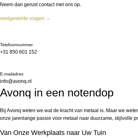
Neem dan gerust contact met ons op.
veelgestelde vragen →
Telefoonnummer
+31 850 601 152
E-mailadres
info@avonq.nl
Avonq in een notendop
Bij Avonq weten we wat de kracht van metaal is. Maar we weten 
onze jarenlange passie voor metaal naar duurzame, stijlvolle p
Van Onze Werkplaats naar Uw Tuin