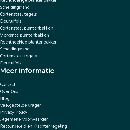
Rechthoekige plantenbakken
Scheidingsrand
Cortenstaal tegels
Deurluifels
Cortenstaal plantenbakken
Vierkante plantenbakken
Rechthoekige plantenbakken
Scheidingsrand
Cortenstaal tegels
Deurluifels
Meer informatie
Contact
Over Ons
Blog
Veelgestelde vragen
Privacy Policy
Algemene Voorwaarden
Retourbeleid en Klachtenregeling