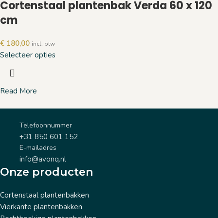
Cortenstaal plantenbak Verda 60 x 120
cm
€
180,00
incl. btw
Selecteer opties
Read More
Telefoonnummer
+31 850 601 152
E-mailadres
info@avonq.nl
Onze producten
Cortenstaal plantenbakken
Vierkante plantenbakken