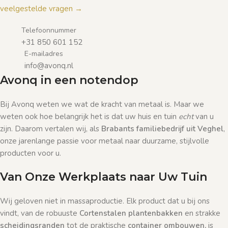
veelgestelde vragen →
Telefoonnummer
+31 850 601 152
E-mailadres
info@avonq.nl
Avonq in een notendop
Bij Avonq weten we wat de kracht van metaal is. Maar we
weten ook hoe belangrijk het is dat uw huis en tuin
echt
van u
zijn. Daarom vertalen wij, als
Brabants familiebedrijf uit Veghel
,
onze jarenlange passie voor metaal naar duurzame, stijlvolle
producten voor u.
Van Onze Werkplaats naar Uw Tuin
Wij geloven niet in massaproductie. Elk product dat u bij ons
vindt, van de robuuste
Cortenstalen plantenbakken
en strakke
scheidingsranden
tot de praktische
container ombouwen,
is