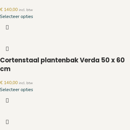
€
140,00
incl. btw
Selecteer opties
Cortenstaal plantenbak Verda 50 x 60
cm
€
140,00
incl. btw
Selecteer opties