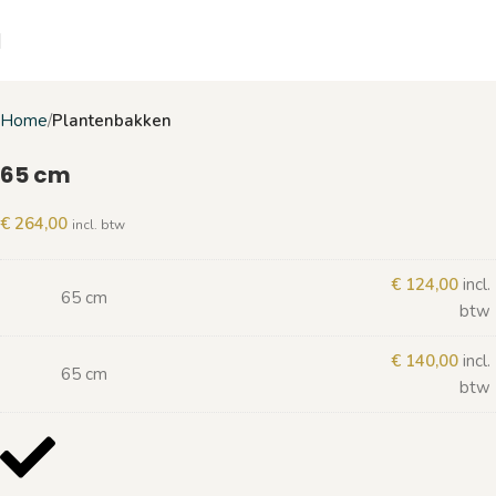
Home
Plantenbakken
65 cm
€
264,00
incl. btw
€
124,00
incl.
65 cm
btw
€
140,00
incl.
65 cm
btw