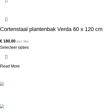
Cortenstaal plantenbak Verda 60 x 120 cm
€
180,00
incl. btw
Selecteer opties
Read More
Telefoonnummer
+31 850 601 152