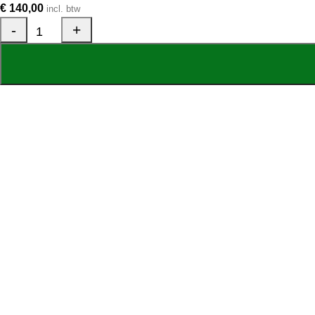
€
140,00
incl. btw