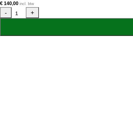
€
140,00
incl. btw