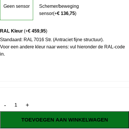
Geen sensor
Schemer/beweging
sensor
(+
€
136,75
)
RAL Kleur
(+
€
459,95
)
Standaard: RAL 7016 Str. (Antraciet fijne structuur).
Voor een andere kleur naar wens: vul hieronder de RAL-code
in.
TOEVOEGEN AAN WINKELWAGEN