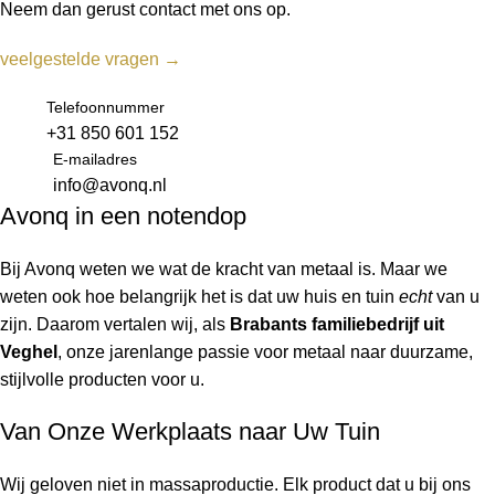
Neem dan gerust contact met ons op.
veelgestelde vragen →
Telefoonnummer
+31 850 601 152
E-mailadres
info@avonq.nl
Avonq in een notendop
Bij Avonq weten we wat de kracht van metaal is. Maar we
weten ook hoe belangrijk het is dat uw huis en tuin
echt
van u
zijn. Daarom vertalen wij, als
Brabants familiebedrijf uit
Veghel
, onze jarenlange passie voor metaal naar duurzame,
stijlvolle producten voor u.
Van Onze Werkplaats naar Uw Tuin
Wij geloven niet in massaproductie. Elk product dat u bij ons