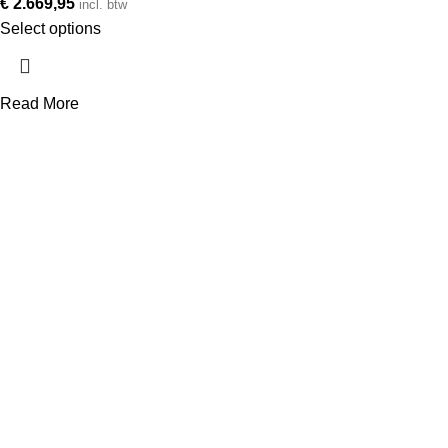
€
2.669,95
incl. btw
Select options
Read More
Telefoonnummer
+31 850 601 152
E-mailadres
info@avonq.nl
Onze producten
Cortenstaal plantenbakken
Vierkante plantenbakken
Rechthoekige plantenbakken
Scheidingsrand
Cortenstaal tegels
Deurluifels