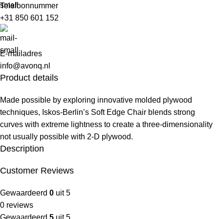
Telefoonnummer
+31 850 601 152
E-mailadres
info@avonq.nl
Product details
Made possible by exploring innovative molded plywood
techniques, Iskos-Berlin’s Soft Edge Chair blends strong
curves with extreme lightness to create a three-dimensionality
not usually possible with 2-D plywood.
Description
Customer Reviews
Gewaardeerd
0
uit 5
0 reviews
Gewaardeerd
5
uit 5