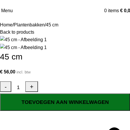
Menu
0
items
€
0,
Home
Plantenbakken
45 cm
Back to products
45 cm
€
56,00
incl. btw
TOEVOEGEN AAN WINKELWAGEN