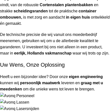
vindt, van de robuuste
Cortenstalen plantenbakken
en
strakke
scheidingsranden
tot de praktische
container
ombouwen,
is met zorg en aandacht
in eigen huis
ontwikkeld
én gemaakt.
De technische precisie die wij vanuit ons moederbedrijf
meenemen, gebruiken wij om u de allerbeste kwaliteit te
garanderen. U investeert bij ons niet alleen in een product,
maar in
eerlijk, Hollands vakmanschap
waar wij trots op zijn.
Uw Wens, Onze Oplossing
Heeft u een bijzonder idee? Door onze
eigen engineering
kunnen wij
persoonlijk maatwerk
leveren en
graag met u
meedenken
om die unieke wens tot leven te brengen.